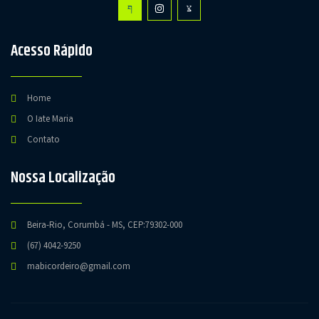
Acesso Rápido
Home
O Iate Maria
Contato
Nossa Localização
Beira-Rio, Corumbá - MS, CEP:79302-000
(67) 4042-9250
mabicordeiro@gmail.com