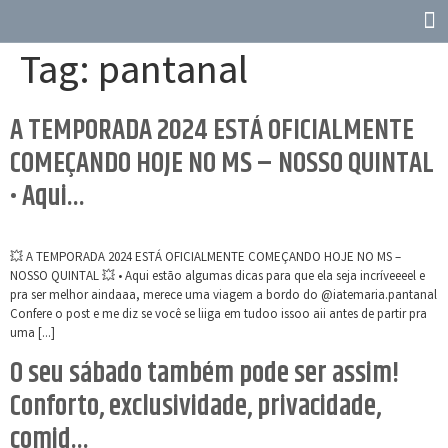
Tag:
pantanal
A TEMPORADA 2024 ESTÁ OFICIALMENTE
COMEÇANDO HOJE NO MS – NOSSO QUINTAL
• Aqui…
💥 A TEMPORADA 2024 ESTÁ OFICIALMENTE COMEÇANDO HOJE NO MS –
NOSSO QUINTAL 💥 • Aqui estão algumas dicas para que ela seja incríveeeel e
pra ser melhor aindaaa, merece uma viagem a bordo do @iatemaria.pantanal
Confere o post e me diz se você se liiga em tudoo issoo aii antes de partir pra
uma […]
O seu sábado também pode ser assim!
Conforto, exclusividade, privacidade,
comid…