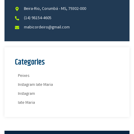
Beira-Rio, Corumbá - MS, 79302-000
(14) 98154-4605
mabicordeiro@gmail.com
Categories
Peixes
Instagram Iate Maria
Instagram
Iate Maria