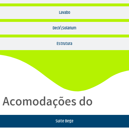
Lavabo
Deck\Solárium
Estrutura
Acomodações do
Suite Bege