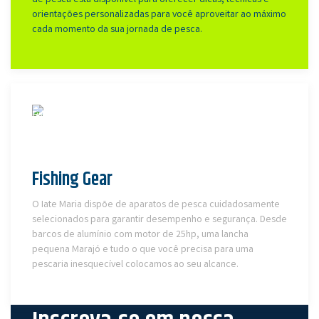
orientações personalizadas para você aproveitar ao máximo
cada momento da sua jornada de pesca.
Fishing Gear
O Iate Maria dispõe de aparatos de pesca cuidadosamente
selecionados para garantir desempenho e segurança. Desde
barcos de alumínio com motor de 25hp, uma lancha
pequena Marajó e tudo o que você precisa para uma
pescaria inesquecível colocamos ao seu alcance.