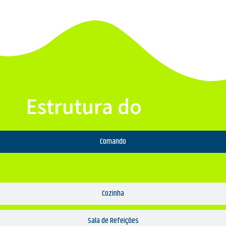
Estrutura do
Comando
Cozinha
Sala de Refeições