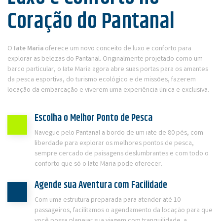
Coração do Pantanal
O
Iate Maria
oferece um novo conceito de luxo e conforto para
explorar as belezas do Pantanal. Originalmente projetado como um
barco particular, o Iate Maria agora abre suas portas para os amantes
da pesca esportiva, do turismo ecológico e de missões, fazerem
locação da embarcação e viverem uma experiência única e exclusiva.
Escolha o Melhor Ponto de Pesca
Navegue pelo Pantanal a bordo de um iate de 80 pés, com
liberdade para explorar os melhores pontos de pesca,
sempre cercado de paisagens deslumbrantes e com todo o
conforto que só o Iate Maria pode oferecer.
Agende sua Aventura com Facilidade
Com uma estrutura preparada para atender até 10
passageiros, facilitamos o agendamento da locação para que