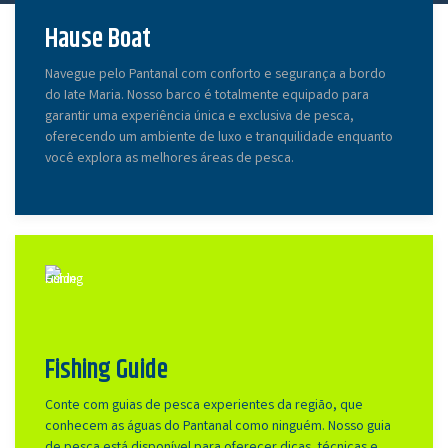
Hause Boat
Navegue pelo Pantanal com conforto e segurança a bordo
do Iate Maria. Nosso barco é totalmente equipado para
garantir uma experiência única e exclusiva de pesca,
oferecendo um ambiente de luxo e tranquilidade enquanto
você explora as melhores áreas de pesca.
Fishing Guide
Conte com guias de pesca experientes da região, que
conhecem as águas do Pantanal como ninguém. Nosso guia
de pesca está disponível para oferecer dicas, técnicas e