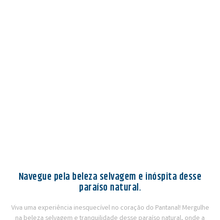
Navegue pela beleza selvagem e inóspita desse
paraíso natural.
Viva uma experiência inesquecível no coração do Pantanal! Mergulhe
na beleza selvagem e tranquilidade desse paraíso natural, onde a