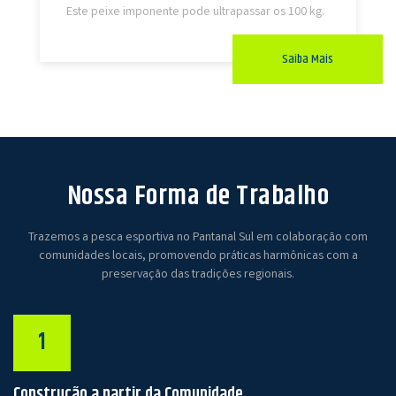
Este peixe imponente pode ultrapassar os 100 kg.
Saiba Mais
Nossa Forma de Trabalho
Trazemos a pesca esportiva no Pantanal Sul em colaboração com
comunidades locais, promovendo práticas harmônicas com a
preservação das tradições regionais.
1
Construção a partir da Comunidade