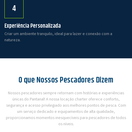
4
Experiência Personalizada
Criar um ambiente tranquilo, ideal para lazer e conexão com a
natureza.
O que Nossos Pescadores Dizem
Nossos pescadores sempre retornam com histórias e experiências
únicas do Pantanal! A nossa locação charter oferece conforto,
segurança e acesso privilegiado aos melhores pontos de pesca. Com
um serviço dedicado e equipamentos de alta qualidade,
proporcionamos momentos inesquecíveis para pescadores de todos
os níveis.