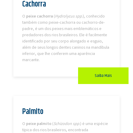
Cachorra
O
peixe cachorra
(
Hydrolycus spp.
), conhecido
também como peixe-cachorra ou cachorro-de-
padre, é um dos peixes mais emblemáticos e
predadores dos rios brasileiros. Ele é facilmente
identificado por seu corpo alongado e esguio,
além de seus longos dentes caninos na mandíbula
inferior, que lhe conferem uma aparência
marcante.
Saiba Mais
Palmito
O
peixe palmito
(
Schizodon spp.
) é uma espécie
típica dos rios brasileiros, encontrada