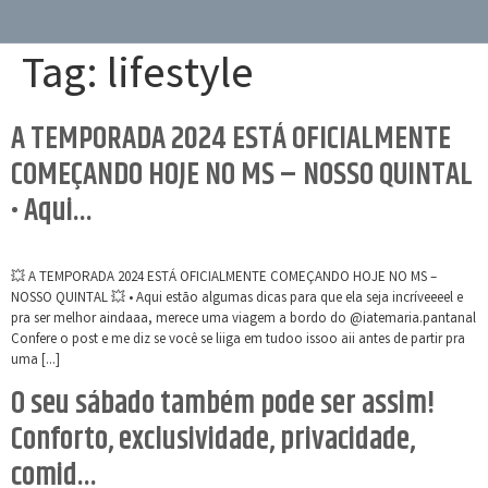
Tag:
lifestyle
A TEMPORADA 2024 ESTÁ OFICIALMENTE
COMEÇANDO HOJE NO MS – NOSSO QUINTAL
• Aqui…
💥 A TEMPORADA 2024 ESTÁ OFICIALMENTE COMEÇANDO HOJE NO MS –
NOSSO QUINTAL 💥 • Aqui estão algumas dicas para que ela seja incríveeeel e
pra ser melhor aindaaa, merece uma viagem a bordo do @iatemaria.pantanal
Confere o post e me diz se você se liiga em tudoo issoo aii antes de partir pra
uma […]
O seu sábado também pode ser assim!
Conforto, exclusividade, privacidade,
comid…