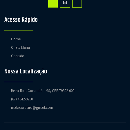
Acesso Rápido
Home
O Iate Maria
Contato
Nossa Localização
Beira-Rio, Corumbá - MS, CEP:79302-000
(67) 4042-9250
mabicordeiro@gmail.com